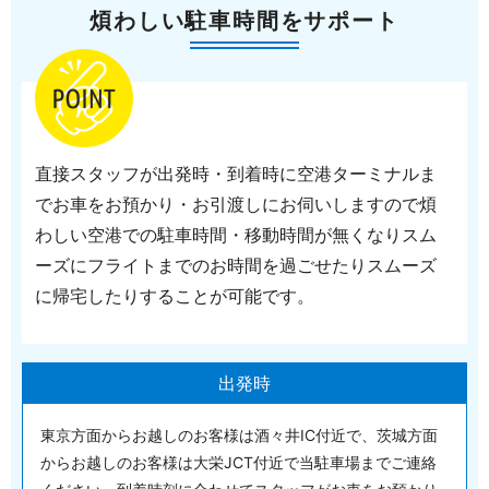
煩わしい駐車時間をサポート
直接スタッフが出発時・到着時に空港ターミナルま
で
お車をお預かり・お引渡しにお伺いしますので
煩
わしい空港での駐車時間・移動時間が無くなり
スム
ーズにフライトまでのお時間を
過ごせたり
スムーズ
に帰宅したりすることが可能です。
出発時
東京方面からお越しのお客様は酒々井IC付近で、茨城方面
からお越しのお客様は大栄JCT付近で当駐車場までご連絡