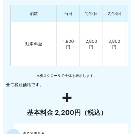
泊数
当日
1泊2日
2泊3日
3
1,800
2,800
3,800
4
駐車料金
円
円
円
※横スクロールで全体を表示します。
全て税込価格です。
基本料金 2,200円（税込）